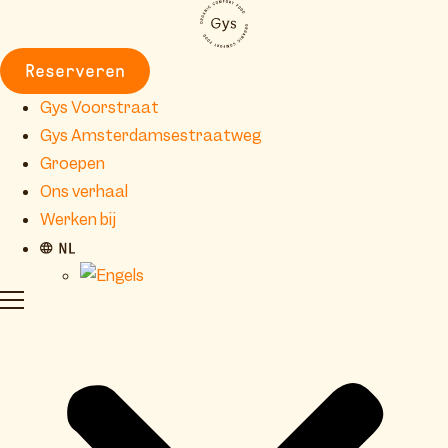
Reserveren
Gys Voorstraat
Gys Amsterdamsestraatweg
Groepen
Ons verhaal
Werken bij