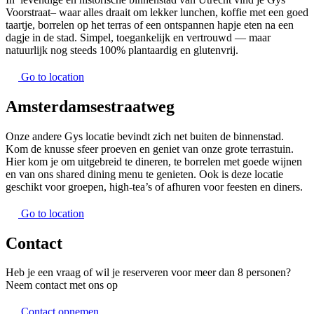
Voorstraat– waar alles draait om lekker lunchen, koffie met een goed
taartje, borrelen op het terras of een ontspannen hapje eten na een
dagje in de stad. Simpel, toegankelijk en vertrouwd — maar
natuurlijk nog steeds 100% plantaardig en glutenvrij.
Go to location
Amsterdamsestraatweg
Onze andere Gys locatie bevindt zich net buiten de binnenstad.
Kom de knusse sfeer proeven en geniet van onze grote terrastuin.
Hier kom je om uitgebreid te dineren, te borrelen met goede wijnen
en van ons shared dining menu te genieten. Ook is deze locatie
geschikt voor groepen, high-tea’s of afhuren voor feesten en diners.
Go to location
Contact
Heb je een vraag of wil je reserveren voor meer dan 8 personen?
Neem contact met ons op
Contact opnemen