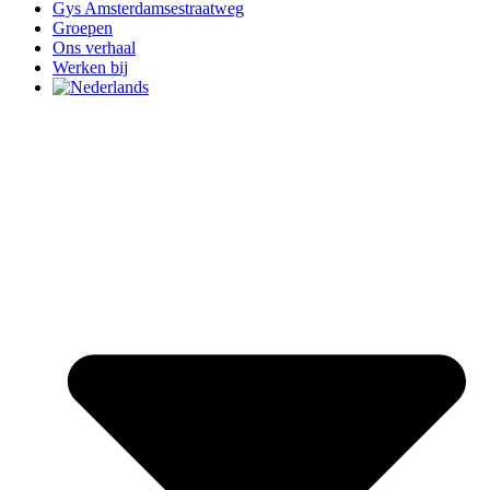
Gys Amsterdamsestraatweg
Groepen
Ons verhaal
Werken bij