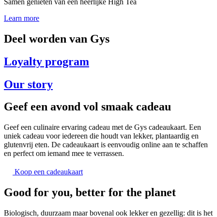
Samen genieten van een heerlijke High Tea
Learn more
Deel worden van Gys
Loyalty program
Our story
Geef een avond vol smaak cadeau
Geef een culinaire ervaring cadeau met de Gys cadeaukaart. Een
uniek cadeau voor iedereen die houdt van lekker, plantaardig en
glutenvrij eten. De cadeaukaart is eenvoudig online aan te schaffen
en perfect om iemand mee te verrassen.
Koop een cadeaukaart
Good for you, better for the planet
Biologisch, duurzaam maar bovenal ook lekker en gezellig: dit is het