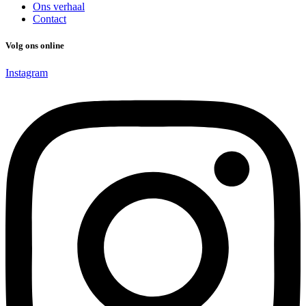
Ons verhaal
Contact
Volg ons online
Instagram