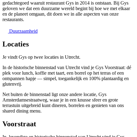
gedachtegoed waaruit restaurant Gys in 2014 is ontstaan. Bij Gys
geloven we dat een duurzame wereld begint bij hoe we met elkaar
en de planeet omgaan, dit doen we in alle aspecten van onze
restaurants.
Duurzaamheid
Locaties
Je vindt Gys op twee locaties in Utrecht.
In de historische binnenstad van Utrecht vind je Gys Voorstraat: dé
plek voor lunch, koffie met taart, een borrel op het terras of een
ontspannen hapje — simpel, toegankelijk en 100% plantaardig en
glutenvrij.
Net buiten de binnenstad ligt onze andere locatie, Gys
Amsterdamsestraatweg, waar je in een knusse sfeer en grote
terrastuin uitgebreid kunt dineren, borrelen en genieten van ons
shared dining menu.
Voorstraat
In levendige en historische binnenstad van Utrecht vind je Gys