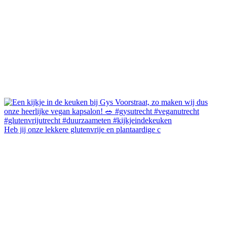
Heb jij onze lekkere glutenvrije en plantaardige c