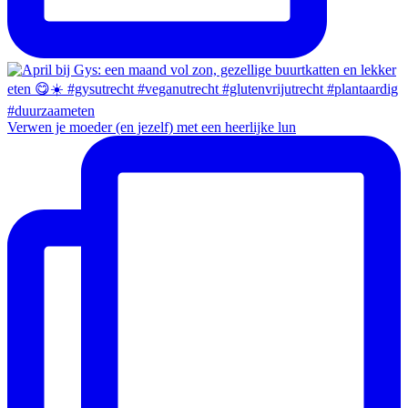
Verwen je moeder (en jezelf) met een heerlijke lun