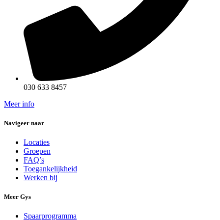
030 633 8457
Meer info
Navigeer naar
Locaties
Groepen
FAQ’s
Toegankelijkheid
Werken bij
Meer Gys
Spaarprogramma