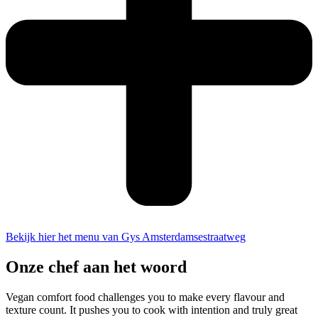
Bekijk hier het menu van Gys Amsterdamsestraatweg
Onze chef aan het woord
Vegan comfort food challenges you to make every flavour and
texture count. It pushes you to cook with intention and truly great