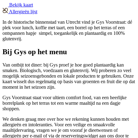
Bekijk kaart
Allergieën lijst
In de historische binnenstad van Utrecht vind je Gys Voorstraat: dé
plek voor lunch, koffie met taart, een borrel op het terras of een
ontspannen hapje simpel, toegankelijk en plantaardig en 100%
glutenvrij.
Bij Gys op het menu
Van ontbijt tot diner: bij Gys proef je hoe goed plantaardig kan
smaken. Biologisch, voedzaam en glutenvrij. Wij proberen zo veel
mogelijk seizoensgebonden en lokale producten te gebruiken. Onze
kaart wisselt dus regelmatig op basis van groenten en fruit die op dat
moment in het seizoen zijn.
Gys Voorstraat staat voor ultiem comfort food, van een heerlijke
borrelplank op het terras tot een warme maaltijd na een dagje
shoppen.
We denken graag mee over hoe we rekening kunnen houden met
allergieën en intoleranties. Voor een veilige en smaakvolle
maaltijdervaring, vragen we je om vooraf je dieetwensen of
allergieën per e-mail of via de reserveringswidget aan ons door te