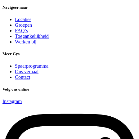
Navigeer naar
Locaties
Groepen
FAQ’s
Toegankelijkheid
Werken bij
Meer Gys
Spaarprogramma
Ons verhaal
Contact
Volg ons online
Instagram