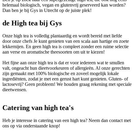
helemaal biologisch, vegan en glutenvrij geserveerd kan worden?
Dan ben je bij Gys in Utrecht op de juiste plek!
de High tea bij Gys
Onze high tea is volledig plantaardig en wordt bereid met liefde
door onze chefs Je kunt genieten van een scala aan hartige en zoete
lekkernijen. En geen high tea is compleet zonder een ruime selectie
aan verse en aromatische theesoorten om uit te kiezen!
Het fijne aan onze high tea is dat er voor iedereen wat te smullen
valt, ongeacht hun dieetvoorkeuren of allergieën. Al onze gerechten
zijn gemaakt met 100% biologische en zoveel mogelijk lokale
ingrediënten, zodat je met een gerust hart kunt genieten. Gluten- of
lactosevrij? Geen probleem! We houden graag rekening met speciale
dieetwensen.
Catering van high tea's
Heb je interesse in catering van een high tea? Neem dan contact met
ons op via onderstaande knop!