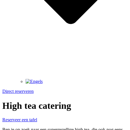
Direct reserveren
High tea catering
Reserveer een tafel
Ben je op zoek naar een supergezellige high tea, die ook nog eens