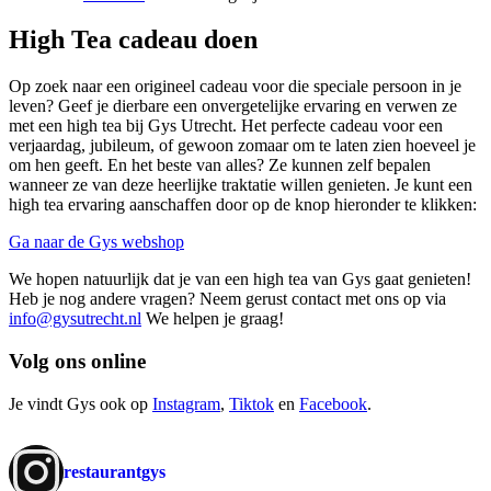
High Tea cadeau doen
Op zoek naar een origineel cadeau voor die speciale persoon in je
leven? Geef je dierbare een onvergetelijke ervaring en verwen ze
met een high tea bij Gys Utrecht. Het perfecte cadeau voor een
verjaardag, jubileum, of gewoon zomaar om te laten zien hoeveel je
om hen geeft. En het beste van alles? Ze kunnen zelf bepalen
wanneer ze van deze heerlijke traktatie willen genieten. Je kunt een
high tea ervaring aanschaffen door op de knop hieronder te klikken:
Ga naar de Gys webshop
We hopen natuurlijk dat je van een high tea van Gys gaat genieten!
Heb je nog andere vragen? Neem gerust contact met ons op via
info@gysutrecht.nl
We helpen je graag!
Volg ons online
Je vindt Gys ook op
Instagram
,
Tiktok
en
Facebook
.
restaurantgys