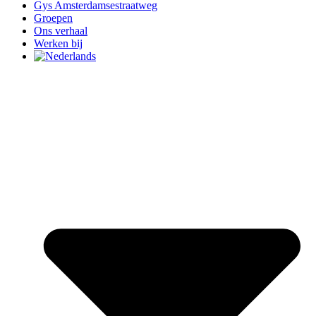
Gys Amsterdamsestraatweg
Groepen
Ons verhaal
Werken bij