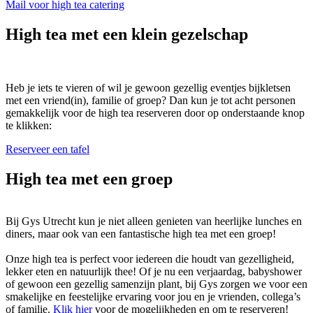
Mail voor high tea catering
High tea met een klein gezelschap
Heb je iets te vieren of wil je gewoon gezellig eventjes bijkletsen
met een vriend(in), familie of groep? Dan kun je tot acht personen
gemakkelijk voor de high tea reserveren door op onderstaande knop
te klikken:
Reserveer een tafel
High tea met een groep
Bij Gys Utrecht kun je niet alleen genieten van heerlijke lunches en
diners, maar ook van een fantastische high tea met een groep!
Onze high tea is perfect voor iedereen die houdt van gezelligheid,
lekker eten en natuurlijk thee! Of je nu een verjaardag, babyshower
of gewoon een gezellig samenzijn plant, bij Gys zorgen we voor een
smakelijke en feestelijke ervaring voor jou en je vrienden, collega’s
of familie.
Klik hier
voor de mogelijkheden en om te reserveren!