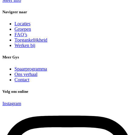
Meer info
Navigeer naar
Locaties
Groepen
FAQ’s
Toegankelijkheid
Werken bij
Meer Gys
Spaarprogramma
Ons verhaal
Contact
Volg ons online
Instagram