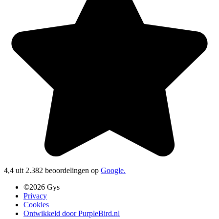
4,4 uit 2.382 beoordelingen op
Google.
©2026 Gys
Privacy
Cookies
Ontwikkeld door PurpleBird.nl