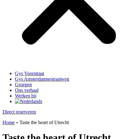
Gys Voorstraat
Gys Amsterdamsestraatweg
Groepen
Ons verhaal
Werken bij
Direct reserveren
Home
»
Taste the heart of Utrecht
Taste the heart of Utrecht