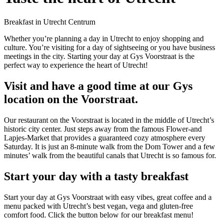
Breakfast in Utrecht Centrum
Whether you’re planning a day in Utrecht to enjoy shopping and
culture. You’re visiting for a day of sightseeing or you have business
meetings in the city. Starting your day at Gys Voorstraat is the
perfect way to experience the heart of Utrecht!
Visit and have a good time at our Gys
location on the Voorstraat.
Our restaurant on the Voorstraat is located in the middle of Utrecht’s
historic city center. Just steps away from the famous Flower-and
Lapjes-Market that provides a guaranteed cozy atmosphere every
Saturday. It is just an 8-minute walk from the Dom Tower and a few
minutes’ walk from the beautiful canals that Utrecht is so famous for.
Start your day with a tasty breakfast
Start your day at Gys Voorstraat with easy vibes, great coffee and a
menu packed with Utrecht’s best vegan, vega and gluten-free
comfort food. Click the button below for our breakfast menu!